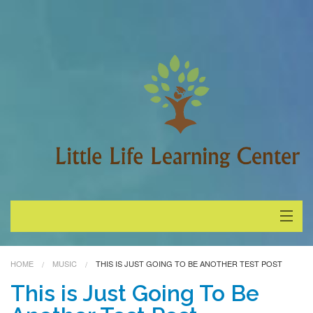
About Little Life
HOME
MUSIC
THIS IS JUST GOING TO BE ANOTHER TEST POST
Staff
This is Just Going To Be