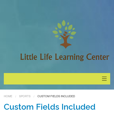
About Little Life
HOME
SPORTS
CUSTOM FIELDS INCLUDED
Staff
Custom Fields Included