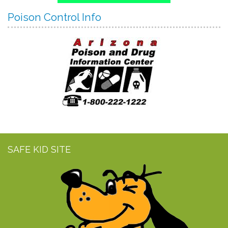
Poison Control Info
SAFE KID SITE