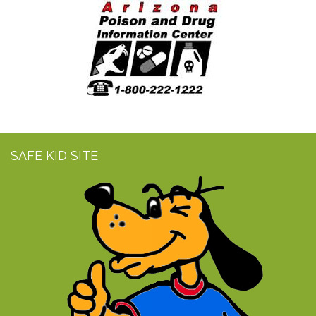
SAFE KID SITE