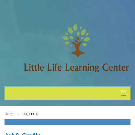
About Little Life
HOME
GALLERY
Staff