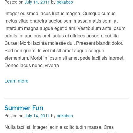
Posted on
July 14, 2011
by
pekaboo
Integer euismod lacus luctus magna. Quisque cursus,
metus vitae pharetra auctor, sem massa mattis sem, at
interdum magna augue eget diam. Vestibulum ante ipsum
primis in faucibus orci luctus et ultrices posuere cubilia
Curae; Morbi lacinia molestie dui. Praesent blandit dolor.
Sed non quam. In vel mi sit amet augue congue
elementum. Morbi in ipsum sit amet pede facilisis laoreet.
Donec lacus nunc, viverra
Learn more
Summer Fun
Posted on
July 14, 2011
by
pekaboo
Nulla facilisi. Integer lacinia sollicitudin massa. Cras