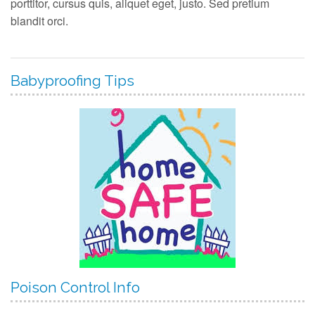
porttitor, cursus quis, aliquet eget, justo. Sed pretium
blandit orci.
Babyproofing Tips
Poison Control Info